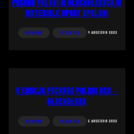
Puchar Polski w Głuchołazach w
materiale Sport Opolski
Archiwum
PP MTB XCO
4 września 2023
V edycja Pucharu Polski XCO –
Głuchołazy
Archiwum
PP MTB XCO
5 września 2022