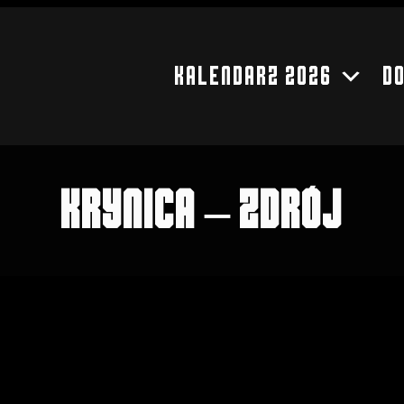
Kalendarz 2026
D
Krynica – Zdrój