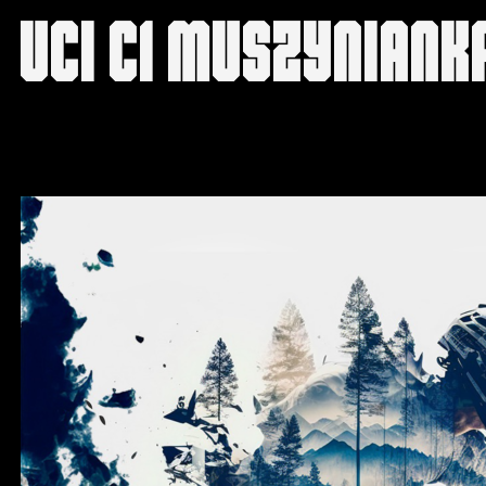
UCI c1 Muszyniank