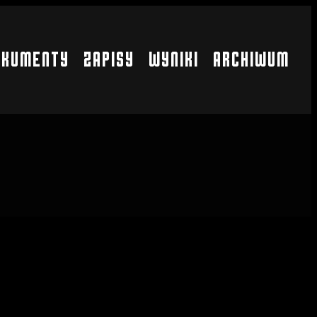
OKUMENTY
ZAPISY
WYNIKI
ARCHIWUM