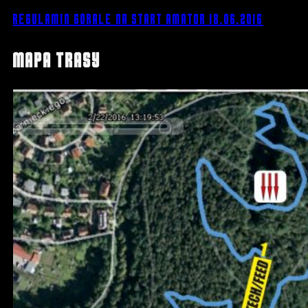
Regulamin Górale na Start amator 18.06.2016
Mapa trasy