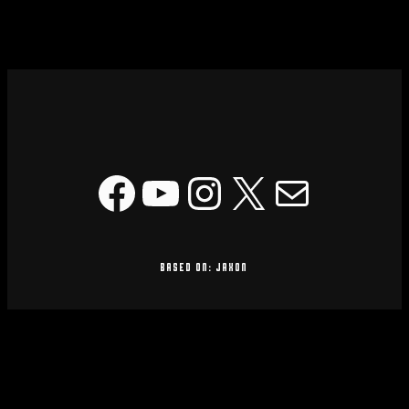
Facebook
YouTube
Instagram
X
Mail
based on: Jaxon