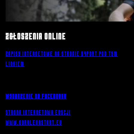
Zgłoszenia online
Zapisy internetowe na stronie B4port pod tym
linkiem
Wydarzenie na Facebooku
Strona internetowa edycji
www.goralenastart.eu